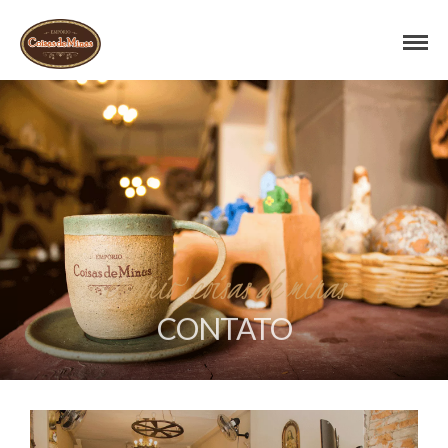
empório coisas de minas
CONTATO