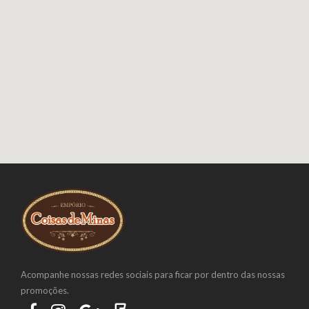
Acompanhe nossas redes sociais para ficar por dentro das nossas
promoções.